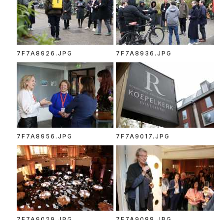
7F7A8926.JPG
7F7A8936.JPG
7F7A8956.JPG
7F7A9017.JPG
7F7A9029.JPG
7F7A9088.JPG