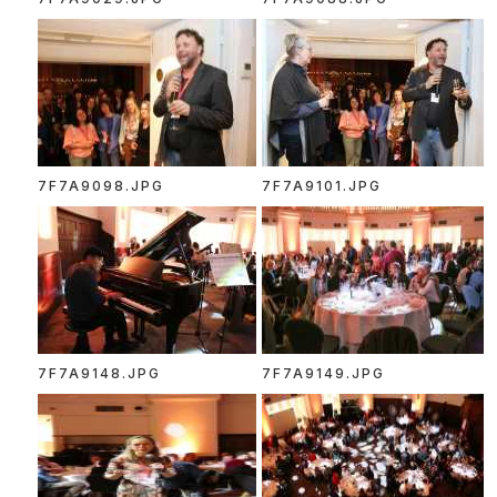
7F7A9098.JPG
7F7A9101.JPG
7F7A9148.JPG
7F7A9149.JPG