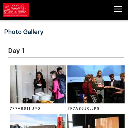
Photo Gallery
Day 1
7F7A8611.JPG
7F7A8620.JPG