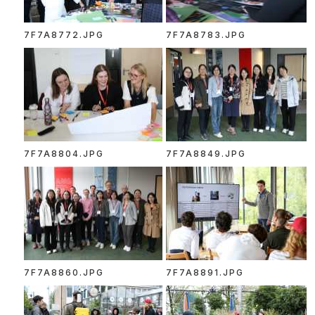
7F7A8772.JPG
7F7A8783.JPG
7F7A8804.JPG
7F7A8849.JPG
7F7A8860.JPG
7F7A8891.JPG