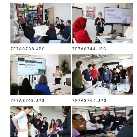
7F7A8738.JPG
7F7A8744.JPG
7F7A8748.JPG
7F7A8764.JPG